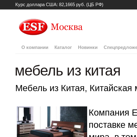
Курс доллара США: 82,1665 руб. (ЦБ РФ)
О компании
Каталог
Новинки
Спецпредлож
мебель из китая
Мебель из Китая, Китайская
Компания E
поставке м
мира, в том