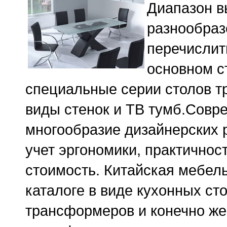
Диапазон в
разнообраз
перечислит
основном с
специальные серии столов т
виды стенок и ТВ тумб.Совр
многообразие дизайнерских 
учет эргономики, практично
стоимость. Китайская мебел
каталоге в виде кухонных ст
трансформеров и конечно же