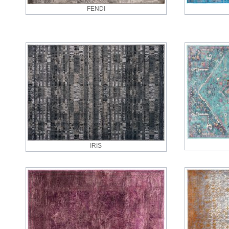
FENDI
IRIS