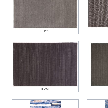
ROYAL
TEASE