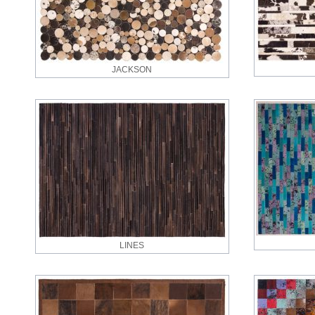
JACKSON
LINES