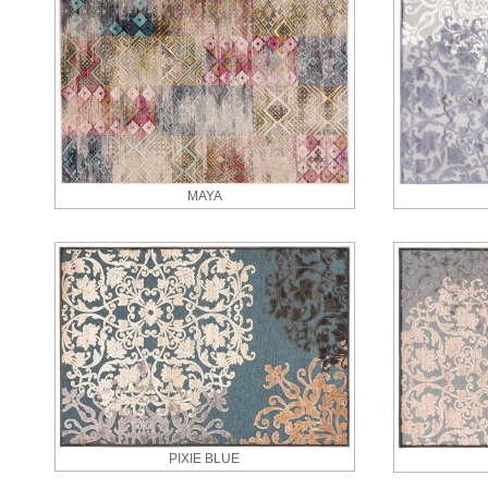
MAYA
PIXIE BLUE