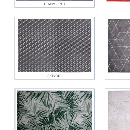
TEKNA GREY
AKINORI