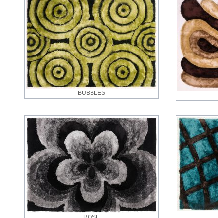
BUBBLES
ROSE