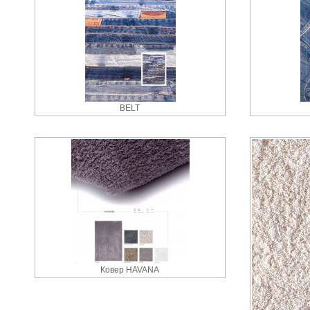
BELT
Ковер HAVANA