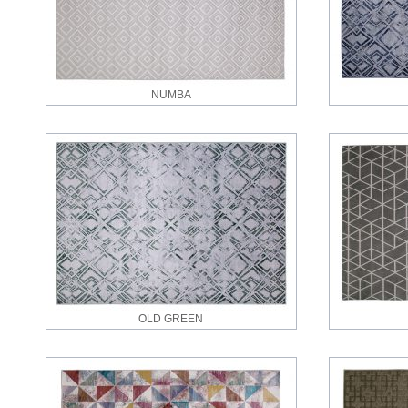
NUMBA
OLD GREEN