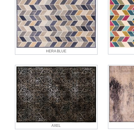
HERA BLUE
AXEL