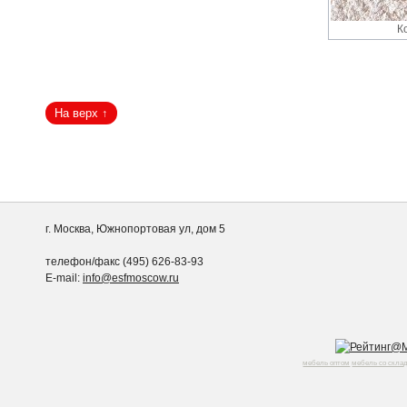
К
г. Москва, Южнопортовая ул, дом 5
телефон/факс (495) 626-83-93
E-mail:
info@esfmoscow.ru
мебель оптом
мебель со скла