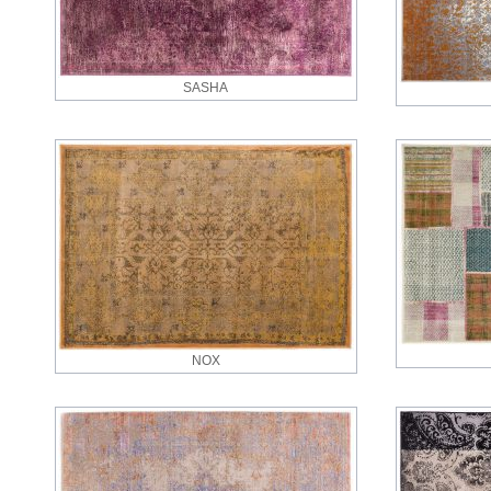
SASHA
NOX