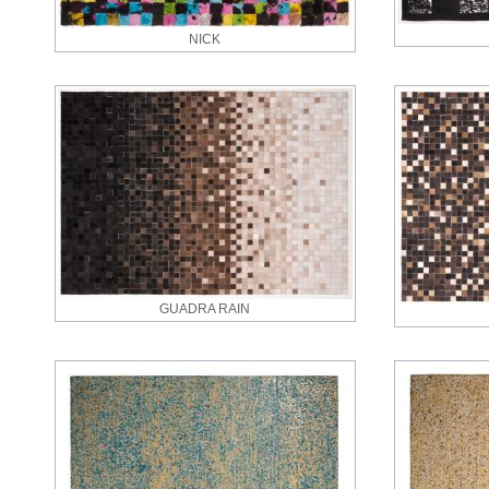
NICK
GUADRA RAIN