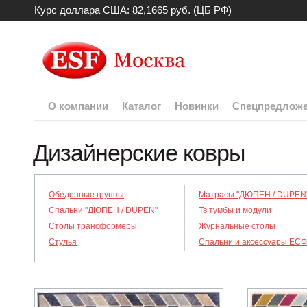
Курс доллара США: 82,1665 руб. (ЦБ РФ)
О компании
Каталог
Новинки
Спецпредлож
Дизайнерские ковры
Обеденные группы
Матрасы "ДЮПЕН / DUPEN
Спальни "ДЮПЕН / DUPEN"
Тв тумбы и модули
Столы трансформеры
Журнальные столы
Стулья
Спальни и аксессуары ЕСФ