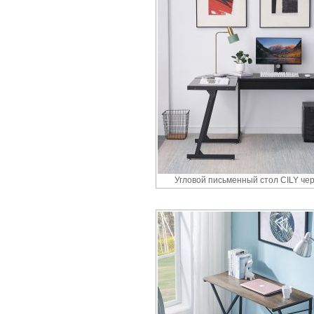
Угловой письменный стол CILY че