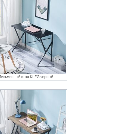
Письменный стол KLEG черный