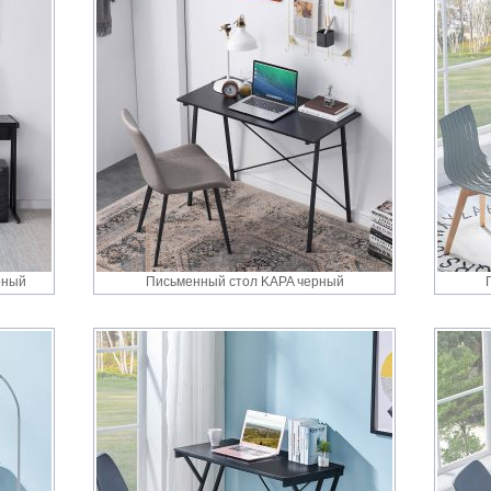
рный
Письменный стол KAPA черный