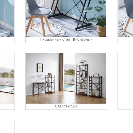
Письменный стол TINK черный
Стеллаж S04